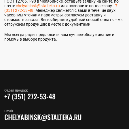
ГОСТ 12766.1-90 в Челябинске, оставьте заявку на сайте, по
почте
chelyabinsk@stalteka.ru
или позвоните по телефону
+7
(351) 272-53-48
. Менеджер свяжется с вами в течение двух
часов: мы уточним параметры, согласуем доставку и
стоимость заказа. Вы выбираете удобный способ оплаты - мы
отгружаем продукцию вместе с документами.
Мы всегда рады предложить вам лучшее обслуживание и
помочь в выборе продукта.
Отдел продаж
+7 (351) 272-53-48
Email
CHELYABINSK@STALTEKA.RU