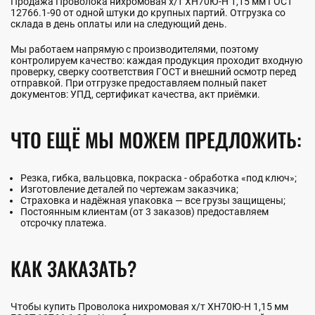
Продажа Проволока нихромовая х/т ХН70Ю-Н 1,15 мм ГОСТ
12766.1-90 от одной штуки до крупных партий. Отгрузка со
склада в день оплаты или на следующий день.
Мы работаем напрямую с производителями, поэтому
контролируем качество: каждая продукция проходит входную
проверку, сверку соответствия ГОСТ и внешний осмотр перед
отправкой. При отгрузке предоставляем полный пакет
документов: УПД, сертификат качества, акт приёмки.
ЧТО ЕЩЁ МЫ МОЖЕМ ПРЕДЛОЖИТЬ:
Резка, гибка, вальцовка, покраска - обработка «под ключ»;
Изготовление деталей по чертежам заказчика;
Страховка и надёжная упаковка — все грузы защищены;
Постоянным клиентам (от 3 заказов) предоставляем
отсрочку платежа.
КАК ЗАКАЗАТЬ?
Чтобы купить Проволока нихромовая х/т ХН70Ю-Н 1,15 мм