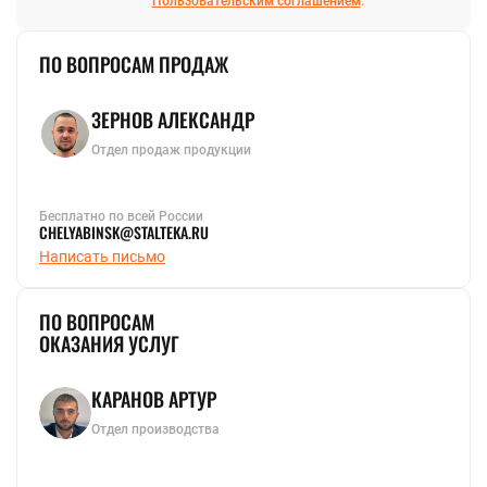
Пользовательским соглашением
.
ПО ВОПРОСАМ ПРОДАЖ
ЗЕРНОВ АЛЕКСАНДР
Отдел продаж продукции
Бесплатно по всей России
CHELYABINSK@STALTEKA.RU
Написать письмо
ПО ВОПРОСАМ
ОКАЗАНИЯ УСЛУГ
КАРАНОВ АРТУР
Отдел производства