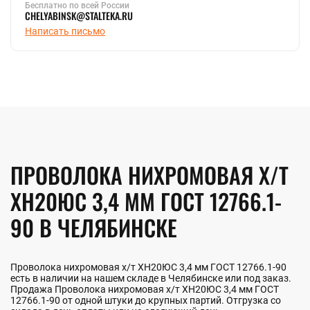
Бесплатно по всей России
CHELYABINSK@STALTEKA.RU
Написать письмо
ПРОВОЛОКА НИХРОМОВАЯ Х/Т
ХН20ЮС 3,4 ММ ГОСТ 12766.1-
90 В ЧЕЛЯБИНСКЕ
Проволока нихромовая х/т ХН20ЮС 3,4 мм ГОСТ 12766.1-90
есть в наличии на нашем складе в Челябинске или под заказ.
Продажа Проволока нихромовая х/т ХН20ЮС 3,4 мм ГОСТ
12766.1-90 от одной штуки до крупных партий. Отгрузка со