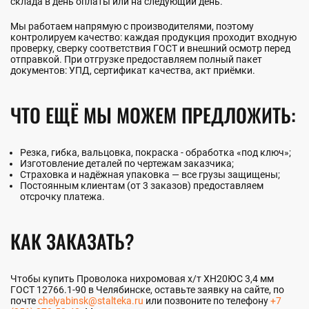
склада в день оплаты или на следующий день.
Мы работаем напрямую с производителями, поэтому
контролируем качество: каждая продукция проходит входную
проверку, сверку соответствия ГОСТ и внешний осмотр перед
отправкой. При отгрузке предоставляем полный пакет
документов: УПД, сертификат качества, акт приёмки.
ЧТО ЕЩЁ МЫ МОЖЕМ ПРЕДЛОЖИТЬ:
Резка, гибка, вальцовка, покраска - обработка «под ключ»;
Изготовление деталей по чертежам заказчика;
Страховка и надёжная упаковка — все грузы защищены;
Постоянным клиентам (от 3 заказов) предоставляем
отсрочку платежа.
КАК ЗАКАЗАТЬ?
Чтобы купить Проволока нихромовая х/т ХН20ЮС 3,4 мм
ГОСТ 12766.1-90 в Челябинске, оставьте заявку на сайте, по
почте
chelyabinsk@stalteka.ru
или позвоните по телефону
+7